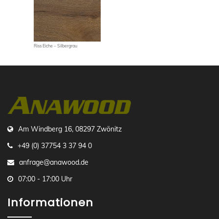
Riss Eiche – Silbergrau
Am Windberg 16, 08297 Zwönitz
+49 (0) 37754 3 37 94 0
anfrage@anawood.de
07:00 - 17:00 Uhr
Informationen