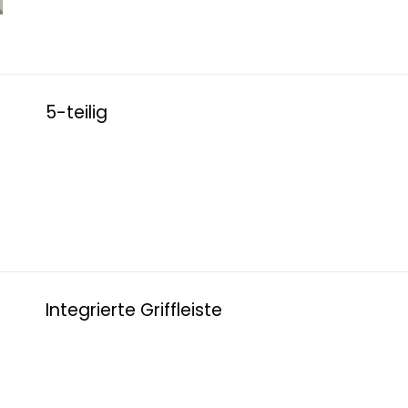
5-teilig
Integrierte Griffleiste