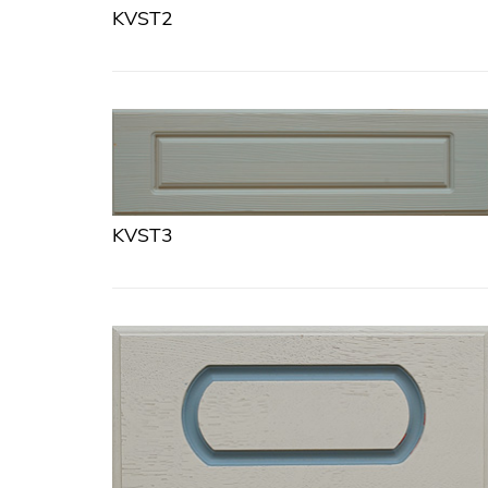
KVST2
KVST3