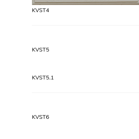
KVST4
KVST5
KVST5.1
KVST6