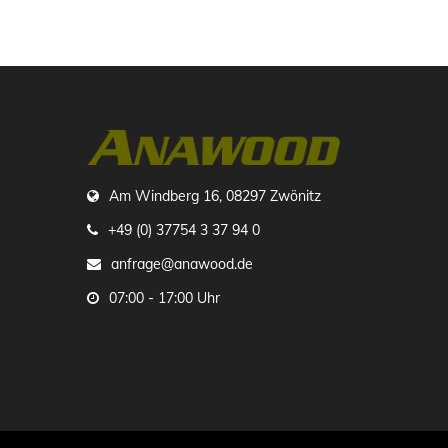
Am Windberg 16, 08297 Zwönitz
+49 (0) 37754 3 37 94 0
anfrage@anawood.de
07:00 - 17:00 Uhr