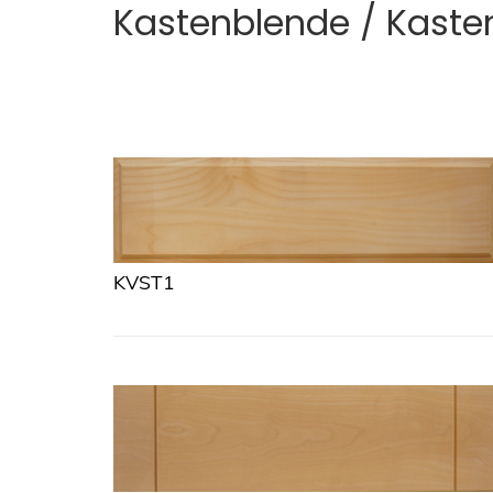
Kastenblende / Kaste
KVST1