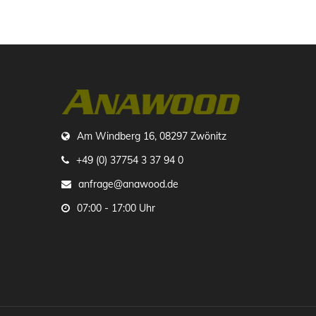
Am Windberg 16, 08297 Zwönitz
+49 (0) 37754 3 37 94 0
anfrage@anawood.de
07:00 - 17:00 Uhr