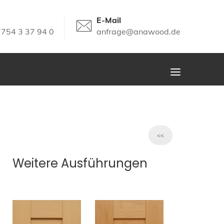
E-Mail
7754 3 37 94 0
anfrage@anawood.de
<<
Weitere Ausführungen